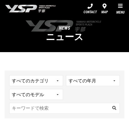
YSP宇部
CONTACT
MAP
MENU
NEWS
ニュース