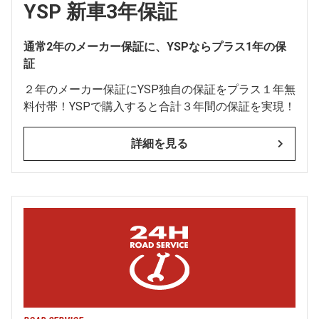
YSP 新車3年保証
通常2年のメーカー保証に、YSPならプラス1年の保
証
２年のメーカー保証にYSP独自の保証をプラス１年無
料付帯！YSPで購入すると合計３年間の保証を実現！
詳細を見る