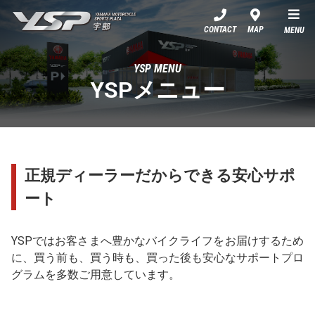
YSP宇部
CONTACT
MAP
MENU
YSP MENU
YSPメニュー
正規ディーラーだからできる安心サポ
ート
YSPではお客さまへ豊かなバイクライフをお届けするため
に、買う前も、買う時も、買った後も安心なサポートプロ
グラムを多数ご用意しています。